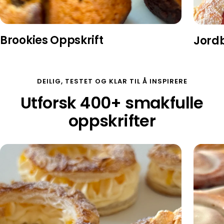
Brookies Oppskrift
Jord
DEILIG, TESTET OG KLAR TIL Å INSPIRERE
Utforsk 400+ smakfulle
oppskrifter