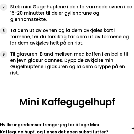
Stek mini Gugelhupfene i den forvarmede ovnen i ca.
15-20 minutter til de er gyllenbrune og
gjennomstekte.
Ta dem ut av ovnen og la dem avkjøles kort i
formene, før du forsiktig tar dem ut av formene og
lar dem avkjøles helt på en rist.
Til glasuren: Bland melisen med kaffen i en bolle til
en jevn glasur dannes. Dypp de avkjølte mini
Gugelhupfene i glasuren og la dem dryppe på en
rist.
Mini Kaffegugelhupf
Hvilke ingredienser trenger jeg for å lage Mini
Kaffegugelhupf, og finnes det noen substitutter?