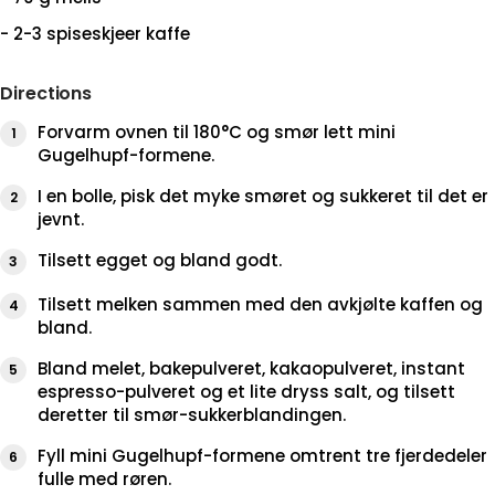
- 2-3 spiseskjeer kaffe
Directions
Forvarm ovnen til 180°C og smør lett mini
Gugelhupf-formene.
I en bolle, pisk det myke smøret og sukkeret til det er
jevnt.
Tilsett egget og bland godt.
Tilsett melken sammen med den avkjølte kaffen og
bland.
Bland melet, bakepulveret, kakaopulveret, instant
espresso-pulveret og et lite dryss salt, og tilsett
deretter til smør-sukkerblandingen.
Fyll mini Gugelhupf-formene omtrent tre fjerdedeler
fulle med røren.