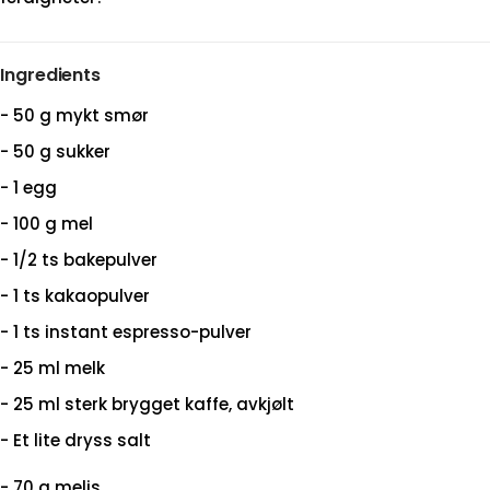
Ingredients
- 50 g mykt smør
- 50 g sukker
- 1 egg
- 100 g mel
- 1/2 ts bakepulver
- 1 ts kakaopulver
- 1 ts instant espresso-pulver
- 25 ml melk
- 25 ml sterk brygget kaffe, avkjølt
- Et lite dryss salt
- 70 g melis