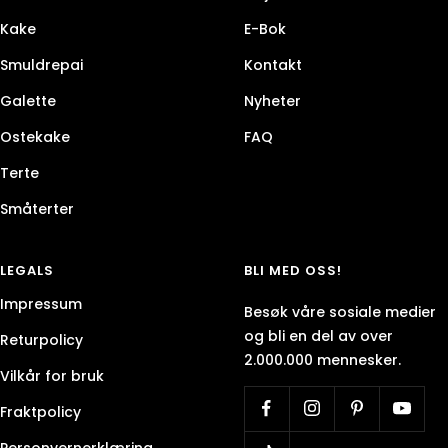
Kake
E-Bok
Smuldrepai
Kontakt
Galette
Nyheter
Ostekake
FAQ
Terte
Småterter
LEGALS
BLI MED OSS!
Impressum
Besøk våre sosiale medier
og bli en del av over
Returpolicy
2.000.000 mennesker.
Vilkår for bruk
Fraktpolicy
Personvernerklæring