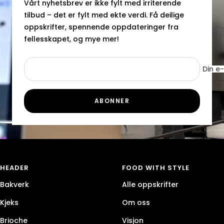
Vårt nyhetsbrev er ikke fylt med irriterende
tilbud – det er fylt med ekte verdi. Få deilige
oppskrifter, spennende oppdateringer fra
fellesskapet, og mye mer!
Din e
ABONNER
HEADER
FOOD WITH STYLE
Bakverk
Alle oppskrifter
Kjeks
Om oss
Brioche
Visjon