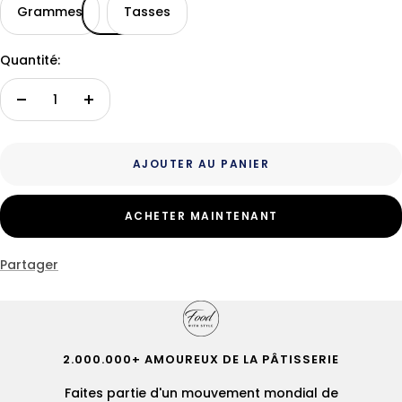
Grammes
Tasses
Quantité:
Réduire
Augmenter
la
la
quantité
quantité
AJOUTER AU PANIER
ACHETER MAINTENANT
Partager
2.000.000+ AMOUREUX DE LA PÂTISSERIE
Faites partie d'un mouvement mondial de