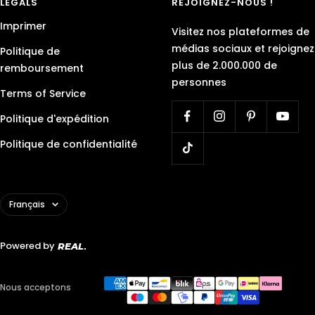
LEGALS
REJOIGNEZ-NOUS !
Imprimer
Visitez nos plateformes de
médias sociaux et rejoignez
Politique de
plus de 2.000.000 de
remboursement
personnes
Terms of Service
Politique d'expédition
Politique de confidentialité
Langue
Français
Powered by
REAL
Nous acceptons